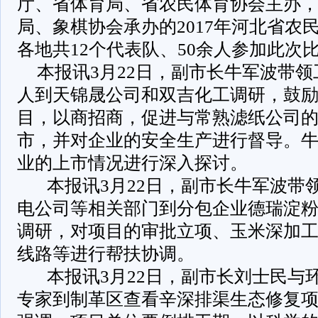
厅、省体育局、省农民体育协会主办
局、象棋协会承办的2017年河北省农
各地共12个代表队、50余人参加此次
本报讯3月22日，副市长牛军波带
人到天锦晟公司和双吉化工调研，鼓
目，以商招商，促进与常熟滤纸公司
市，并对企业的安全生产进行督导。
业的上市情况进行深入探讨。
本报讯3月22日，副市长牛军波带
电公司等相关部门到分包企业德瑞淀
调研，对项目的审批立项、玉米深加
线路等进行帮扶协调。
本报讯3月22日，副市长刘士民与
专家到制革区查看辛深排渠生态修复