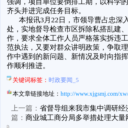
强调，项目单位要倒排工期，以科学
齐头并进完成任务目标。
本报讯3月22日，市领导曹占忠深
处，实地督导检查市区拆除私搭乱建
作，要求全体工作人员严格落实拆违
范执法，又要对群众讲明政策，争取
作中遇到的新问题、新情况及时向指
作顺利推进。
关键词标签：
时政要闻_5
本文章链接地址：
http://www.xjgsmj.com/xw
上一篇：
省督导组来我市集中调研经
篇：
商业城工商分局多举措处理大量