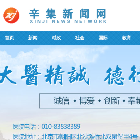
首页
新闻
时政
社会
国际
教育