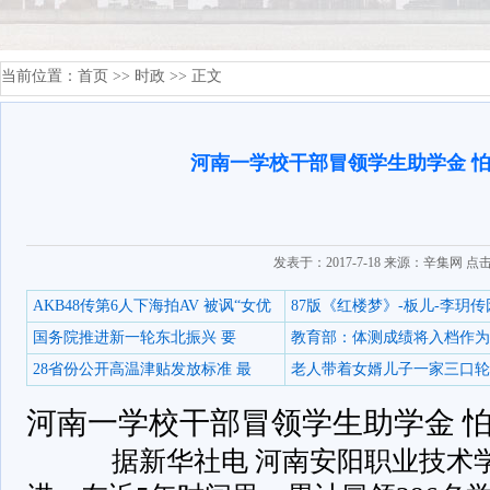
当前位置：
首页
>>
时政
>> 正文
河南一学校干部冒领学生助学金 
发表于：2017-7-18 来源：辛集网 点
AKB48传第6人下海拍AV 被讽“女优
87版《红楼梦》-板儿-李玥传
国务院推进新一轮东北振兴 要
教育部：体测成绩将入档作为
28省份公开高温津贴发放标准 最
老人带着女婿儿子一家三口轮
河南一学校干部冒领学生助学金 
据新华社电 河南安阳职业技术学