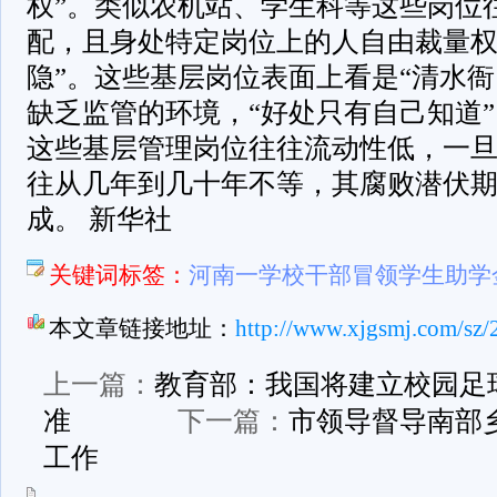
权”。类似农机站、学生科等这些岗位
配，且身处特定岗位上的人自由裁量权
隐”。这些基层岗位表面上看是“清水衙
缺乏监管的环境，“好处只有自己知道”
这些基层管理岗位往往流动性低，一
往从几年到几十年不等，其腐败潜伏
成。 新华社
关键词标签：
河南一学校干部冒领学生助学
本文章链接地址：
http://www.xjgsmj.com/sz/
上一篇：
教育部：我国将建立校园足
准
下一篇：
市领导督导南部
工作