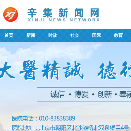
首页
新闻
时政
社会
国际
教育