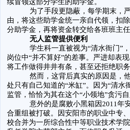
续冒领这部分学生的助学金。
为了手段更隐蔽，每学期末，严进
由，将这些助学金统一亲自代领，扣
分助学金，再将资金转交给各班班主
无人监管提供便利
学生科一直被视为“清水衙门”，
岗位中“并不算好”的差事。严进却表
将工作做得井井有条，甚至还拒绝职
然而，这背后真实的原因是，他
处只有自己知道的“米缸”。因为“清水
监管，恰恰为其在这个“小领地”贪污
意外的是腐败小黑箱因2011年
合重组被打破。因安阳市的职业中专
校合并为一所综合性中等职业技术学