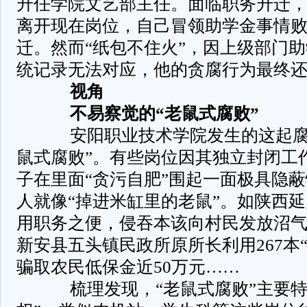
升任学院文艺部主任。面临职务升迁
离开现在岗位，自己冒领助学金事情
迁。然而“纸包不住火”，因上级部门
统记录无法对应，他的贪腐行为最终
视角
不易察觉的“老鼠式腐败”
安阳职业技术学院发生的这起腐
鼠式腐败”。有些岗位因其独立封闭工
子在里面“贪污自肥”围起一面极具隐
人就像“掉进米缸里的老鼠”。如陕西
用职务之便，侵吞本该向村民发放沼气补
新安县五头镇民政所原所长利用267本
骗取农民低保金近50万元……
梳理发现，“老鼠式腐败”主要特