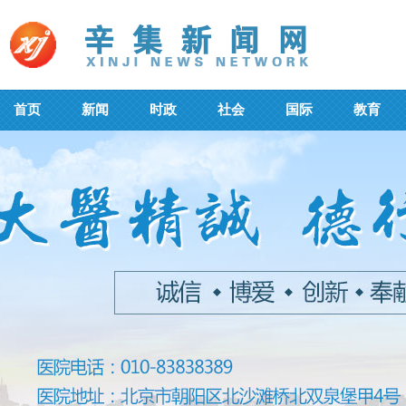
首页
新闻
时政
社会
国际
教育