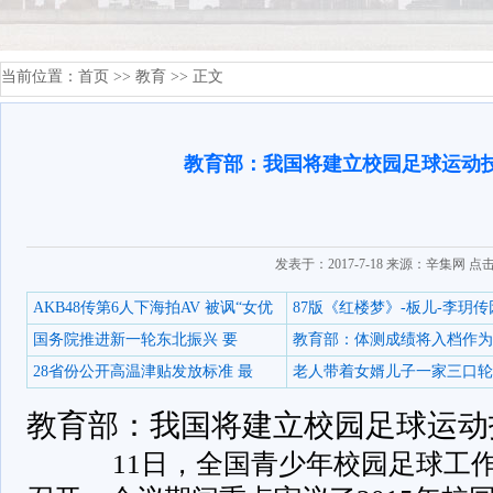
当前位置：
首页
>>
教育
>> 正文
教育部：我国将建立校园足球运动
发表于：2017-7-18 来源：辛集网 点
AKB48传第6人下海拍AV 被讽“女优
87版《红楼梦》-板儿-李玥传
国务院推进新一轮东北振兴 要
教育部：体测成绩将入档作为
28省份公开高温津贴发放标准 最
老人带着女婿儿子一家三口轮
教育部：我国将建立校园足球运动
11日，全国青少年校园足球工作