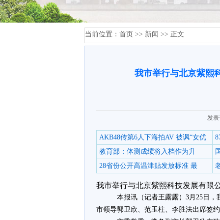
当前位置：
首页
>>
新闻
>> 正文
我市举行与北京紫熙
发表
AKB48传第6人下海拍AV 被讽“女优
教育部：体测成绩将入档作为升
28省份公开高温津贴发放标准 最
我市举行与北京紫熙科技发展有限公
本报讯（记者王露露）3月25日
市领导郭卫欣、范玉柱、李胜法出席签约