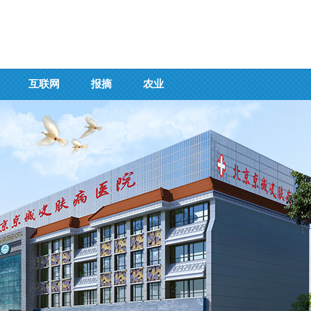
互联网
报摘
农业