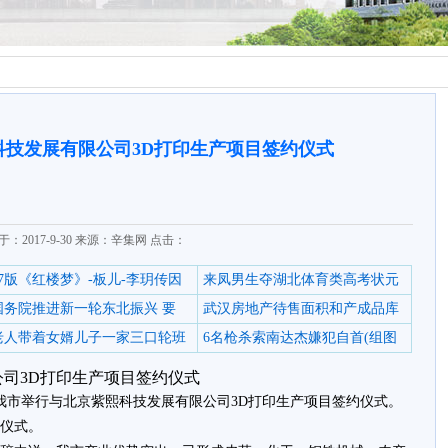
科技发展有限公司3D打印生产项目签约仪式
于：2017-9-30 来源：辛集网 点击：
87版《红楼梦》-板儿-李玥传因
来凤男生夺湖北体育类高考状元
国务院推进新一轮东北振兴 要
武汉房地产待售面积和产成品库
老人带着女婿儿子一家三口轮班
6名枪杀索南达杰嫌犯自首(组图
司3D打印生产项目签约仪式
，我市举行与北京紫熙科技发展有限公司3D打印生产项目签约仪式。
仪式。