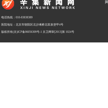
电话热线：010-83838389
医院地址：北京市朝阳区北沙滩桥北双泉堡甲4号
版权所有(京)ICP备06056309号-1 京卫网审[2013]第 1024号