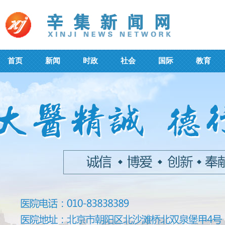
首页
新闻
时政
社会
国际
教育