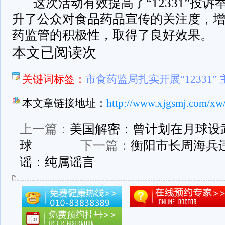
这次活动有效提高了“12331”投
升了公众对食品药品宣传的关注度，
药监管的积极性，取得了良好效果。
本文已阅读次
关键词标签：
市食药监局扎实开展“12331”
本文章链接地址：
http://www.xjgsmj.com/xw
上一篇：
美国解密：曾计划在月球设
球
下一篇：
衡阳市长周海兵
谣：纯属谣言