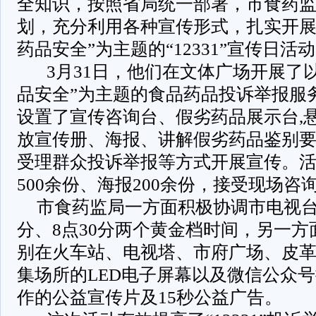
全知识，按照省局统一部署，市食药
划，充分利用各种宣传形式，扎实开展以
药品安全”为主题的“12331”宣传日活
3月31日，他们在文体广场开展了以“
品安全”为主题的食品药品投诉举报服
设置了宣传咨询台、假劣药品展示台,
放宣传册、海报、讲解假劣药品鉴别
受理群众投诉举报等方式开展宣传。
500余份、海报200余份，接受现场咨询
市食药监局一方面积极协调市电视台
分、8点30分两个黄金档时间，另一
别在火车站、电视塔、市府广场、皮
集场所的LED电子屏幕以及微信公众
作的公益宣传片及15秒公益广告。