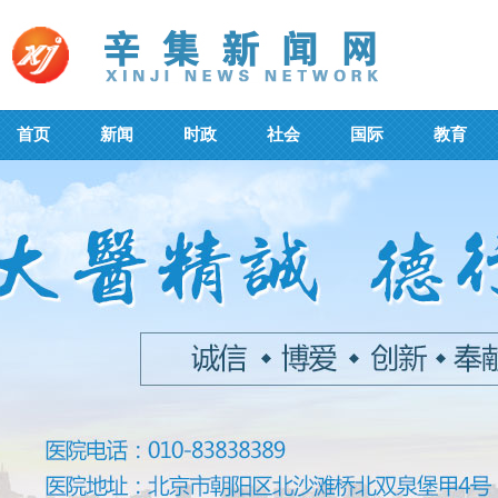
首页
新闻
时政
社会
国际
教育