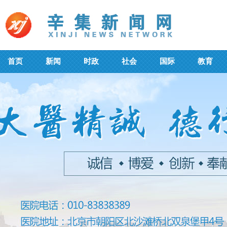
首页
新闻
时政
社会
国际
教育