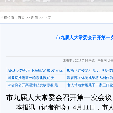
当前位置：
首页
>>
新闻
>> 正文
市九届人大常委会召开第一
发表于：2017-7-14 来源：辛集网 点
AKB48传第6人下海拍AV 被讽“女优
87版《红楼梦》-板儿-李玥传
国务院推进新一轮东北振兴 要
教育部：体测成绩将入档作为
28省份公开高温津贴发放标准 最
老人带着女婿儿子一家三口轮
市九届人大常委会召开第一次会议
本报讯（记者靳晓）4月11日，市