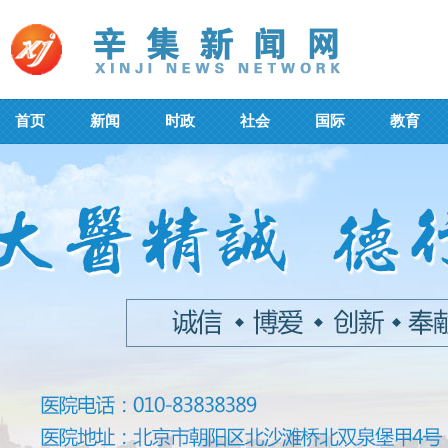
首页
新闻
时政
社会
国际
教育