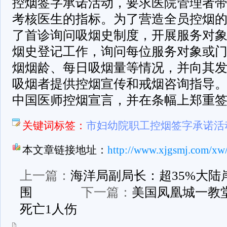
控烟签字承诺活动，要求医院管理者
考核医生的指标。为了营造全员控烟
了首诊询问吸烟史制度，开展服务对
烟史登记工作，询问每位服务对象或
烟烟龄、每日吸烟量等情况，并向其
吸烟者提供控烟宣传和戒烟咨询指导
中国医师控烟宣言，并在条幅上郑重
关键词标签：
市妇幼院职工控烟签字承诺活
本文章链接地址：
http://www.xjgsmj.com/xw
上一篇：
海洋局副局长：超35%大陆
围
下一篇：
美国凤凰城一教堂
死亡1人伤