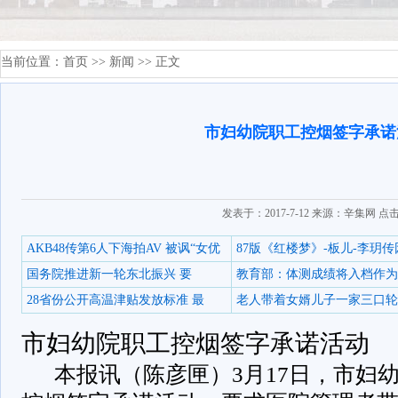
当前位置：
首页
>>
新闻
>> 正文
市妇幼院职工控烟签字承诺
发表于：2017-7-12 来源：辛集网 点
AKB48传第6人下海拍AV 被讽“女优
87版《红楼梦》-板儿-李玥传
国务院推进新一轮东北振兴 要
教育部：体测成绩将入档作为
28省份公开高温津贴发放标准 最
老人带着女婿儿子一家三口轮
市妇幼院职工控烟签字承诺活动
本报讯（陈彦匣）3月17日，市妇