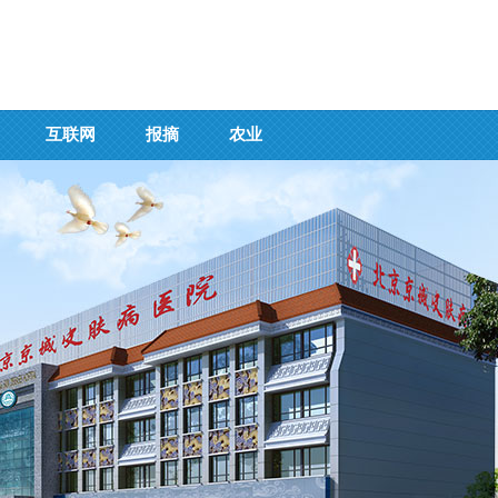
互联网
报摘
农业