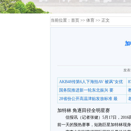
当前位置：
首页
>>
体育
>> 正文
加
发表
AKB48传第6人下海拍AV 被讽“女优
国务院推进新一轮东北振兴 要
28省份公开高温津贴发放标准 最
加特林 角逐田径全明星赛
信报讯（记者张健）5月17日，20
前一天的预热赛事，短跑巨星加特林现身