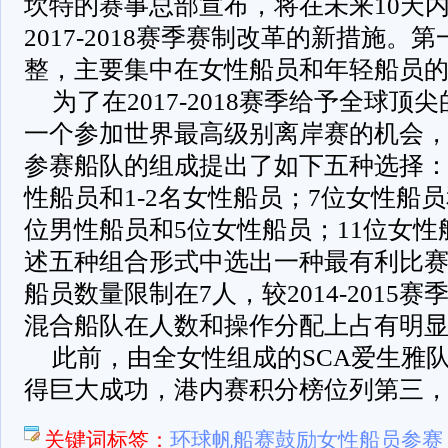
坎特的赛事总部宣布，将在未来10天内
2017-2018赛季赛制改革的新措施
整，主要集中在女性船员和年轻船员
为了在2017-2018赛季给予全球
一个参加世界最高级别离岸赛的机会
参赛船队的组成提出了如下五种选择：
性船员和1-2名女性船员；7位女性船员
位男性船员和5位女性船员；11位女
述五种组合形式中选出一种最有利比
船员数量限制在7人，较2014-2015
混合船队在人数和操作分配上占有明
此前，由全女性组成的SCA爱生雅队在2
得巨大成功，港内赛积分榜位列第三
关键词标签：
环球帆船赛鼓励女性船员参赛