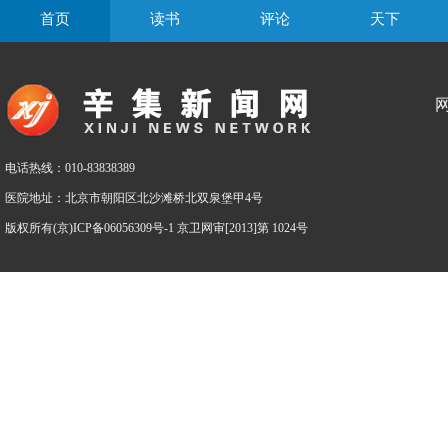
首页
读书
评论
天下
电话热线：010-83838389
医院地址：北京市朝阳区北沙滩桥北双泉堡甲4号
版权所有(京)ICP备06056309号-1 京卫网审[2013]第 1024号