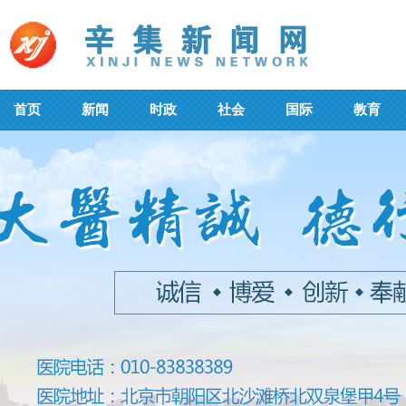
首页
新闻
时政
社会
国际
教育