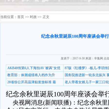
当前位置：
首页
>>
时政
>> 正文
纪念余秋里诞辰100周年座谈会举行
发表于：2017-9-30 来源：辛集网 点
AKB48传第6人下海拍AV 被讽“女优
87版《红楼梦》-板儿-李玥传
教育部：体测成绩将入档作为升
国务院推进新一轮东北振兴 
28省份公开高温津贴发放标准 最
老人带着女婿儿子一家三口轮
纪念余秋里诞辰100周年座谈会举
央视网消息(新闻联播)：纪念余秋里