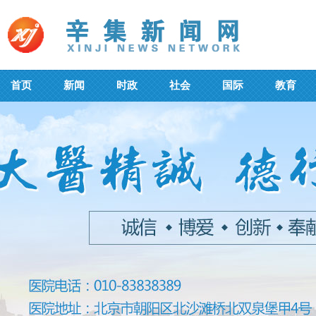
首页
新闻
时政
社会
国际
教育