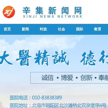
首页
新闻
时政
社会
国际
教育