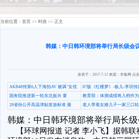
当前位置：
首页
>>
时政
>> 正文
韩媒：中日韩环境部将举行局长级会议
发表于：2017-7-12 来源：辛集网 点
AKB48传第6人下海拍AV 被讽“女优
87版《红楼梦》-板儿-李玥传
国务院推进新一轮东北振兴 要
教育部：体测成绩将入档作为
28省份公开高温津贴发放标准 最
老人带着女婿儿子一家三口轮
韩媒：中日韩环境部将举行局长级
【环球网报道 记者 李小飞】据韩联