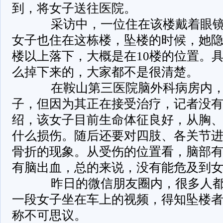
到，将女子送往医院。
采访中，一位住在该楼戴着眼镜
女子也住在这栋楼，坠楼的时候，她隐
楼以上落下，大概是在10楼的位置。
么掉下来的，大家都不是很清楚。
在鞍山第三医院脑外科病房内，
子，但因为其正在接受治疗，记者没
绍，该女子目前生命体征良好，从胸、
什么损伤。随后还要对四肢、各关节
骨折的现象。从受伤的位置看，脑部
有脑出血，总的来说，没有能危及到
昨日的微信朋友圈内，很多人都
一段女子坐在车上的视频，得知坠楼
称不可思议。