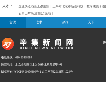
人才 :
企业伪造混凝土强度报
|
上半年北京市新设科技
|
数落熊孩子遭
石景山苹果园附近2级地
|
首页
读书
评论
天下
电话热线：010-83838389
医院地址：北京市朝阳区北沙滩桥北双泉堡甲4号
版权所有(京)ICP备06056309号-1 京卫网审[2013]第 1024号