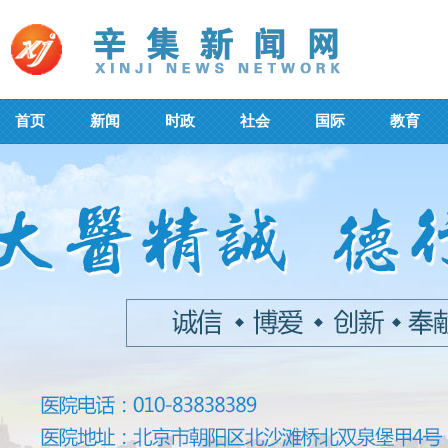
首页
新闻
时政
社会
国际
教育