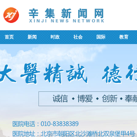
首页
新闻
时政
社会
国际
教育