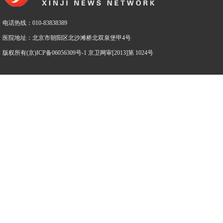
电话热线：010-83838389
医院地址：北京市朝阳区北沙滩桥北双泉堡甲4号
版权所有(京)ICP备06056309号-1 京卫网审[2013]第 1024号