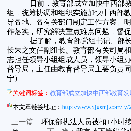
日前，教育部成立加快中西部教
组，统筹协调和组织实施加快中西部
导各地、各有关部门制定工作方案、
作落实，研究解决重点难点问题，督
据了解，教育部党组书记、部长
长朱之文任副组长。教育部有关司局
志担任领导小组组成人员，领导小组
督导局，主任由教育督导局主要负责
宁）
关键词标签：
教育部成立加快中西部教育发
本文章链接地址：
http://www.xjgsmj.com/jy/
上一篇：
环保部执法人员被扣1小时续