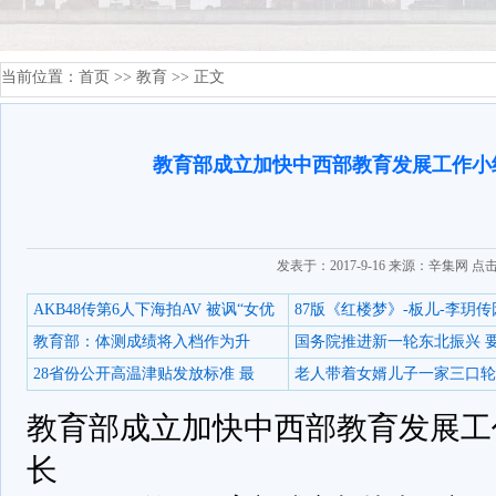
当前位置：
首页
>>
教育
>> 正文
教育部成立加快中西部教育发展工作小
发表于：2017-9-16 来源：辛集网 点
AKB48传第6人下海拍AV 被讽“女优
87版《红楼梦》-板儿-李玥传
教育部：体测成绩将入档作为升
国务院推进新一轮东北振兴 
28省份公开高温津贴发放标准 最
老人带着女婿儿子一家三口轮
教育部成立加快中西部教育发展工
长