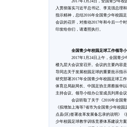
­ 2017年1月24日，全国青少
入贯彻落实习近平总书记、李克强总理和
指示精神，总结2016年全国青少年校园
会议的召开，对推动2017年和今后一
印发给你们，请遵照执行。
­
全国青少年校园足球工作领导小
­ 2017年1月24日上午，全国
楼九层大会议室召开。会议的主要内容是
导同志关于发展校园足球的重要批示指示
研究部署2017年全国青少年校园足球
体育总局副局长、中国足协主席蔡振华以
主持会议。领导小组办公室成员列席会议
­ 会议听取了关于《2016年全国
《拟增加上海等7省市为全国青少年校园
点县(区)签署改革发展备忘录的说明》
少年校园足球教学训练竞赛体系建设方案