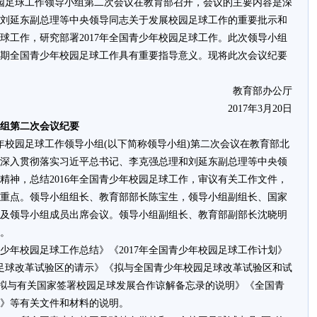
年校园足球工作领导小组第二次会议在教育部召开，会议的主要内容是深
刘延东副总理等中央领导同志关于发展校园足球工作的重要批示和
足球工作，研究部署2017年全国青少年校园足球工作。此次领导小组
个时期全国青少年校园足球工作具有重要指导意义。现将此次会议纪要
­ 教育部办公厅
­ 2017年3月20日
组第二次会议纪要
青少年校园足球工作领导小组(以下简称领导小组)第二次会议在教育部北
深入贯彻落实习近平总书记、李克强总理和刘延东副总理等中央领
精神，总结2016年全国青少年校园足球工作，审议有关工作文件，
工作重点。领导小组组长、教育部部长陈宝生，领导小组副组长、国家
及领导小组成员出席会议。领导小组副组长、教育部副部长沈晓明
。
青少年校园足球工作总结》《2017年全国青少年校园足球工作计划》
足球改革试验区的请示》《拟与全国青少年校园足球改革试验区和试
《拟与有关国家签署校园足球发展合作谅解备忘录的说明》《全国青
》等有关文件和材料的说明。