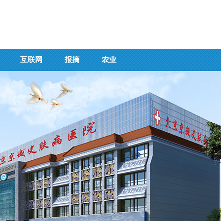
互联网
报摘
农业