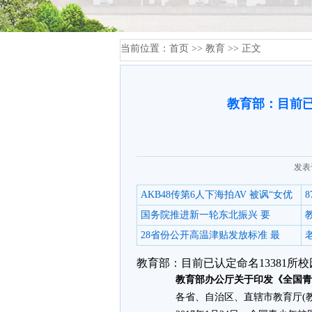
当前位置：
首页
>>
教育
>> 正文
教育部：目前已
发表
AKB48传第6人下海拍AV 被讽“女优
国务院推进新一轮东北振兴 要
28省份公开高温津贴发放标准 最
教育部：目前已认定命名13381所
­
教育部办公厅关于印发《全国青
­ 各省、自治区、直辖市教育厅(