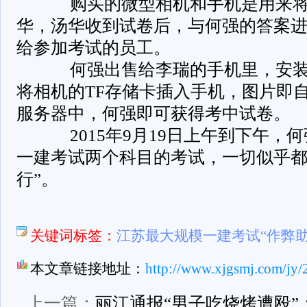
­ 购买的微型相机和手机是用来
华，汤华收到试卷后，与何强的答案
给参加考试的员工。
­ 何强出售给李瑞的手机里，安装
将相机的TF存储卡插入手机，图片即
服务器中，何强即可获得考中试卷。
­ 2015年9月19日上午到下午，
一建考试两个科目的考试，一切似乎都
行”。
­
关键词标签：
江苏最大规模一建考试“作弊助
本文章链接地址：
http://www.xjgsmj.com/jy/
上一篇：
丽江通报“男子吃烧烤遭殴”