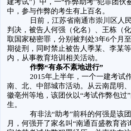
建考试”）中，一“作弊助考”犯罪团伙
中，参与作弊的考生有上百名。
­ 日前，江苏省南通市崇川区人
判决，被告人何强（化名）、王栋（化
取国家秘密罪，分别被判处3年6个月至
期徒刑，同时禁止被告人季某、李某等
内，从事教育培训相关活动。
­
作弊“有条不紊地进行”
­ 2015年上半年，一个一建考试
南、北、中部城市活动。从云南昆明
徽亳州等地，该团伙以“考试作弊包过
生。
­ 有非法“助考”前科的何强是该团伙
月，何强开了家名叫“南通百盛教育咨