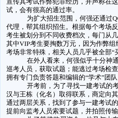
宣传其考试作弊犯罪经历，并声称在
试，会有很高的通过率。
­ 为扩大招生范围，何强还通过Q
代理，帮其组织招生。根据每个考场
考生被划分到不同收费档次，每门从
其中VIP考生要掏数万元，因为作弊
考场非常特殊，相关人员几乎被全部“
­ 在外人看来，何强似乎十分神
巡考人员，获取试题；能逃过考场检
拥有专门负责答题和编辑的“学术”团
­ 开考前，为了寻找一建考试的
汉与王栋（化名）取得联系，商定向
通过两层关系，找到了参与一建考试
提前向监考人员索要试题，并拍照传