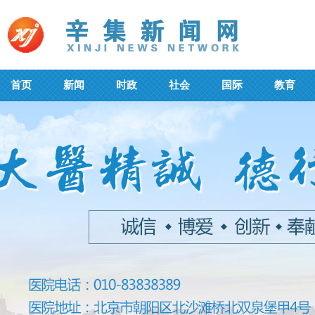
首页
新闻
时政
社会
国际
教育