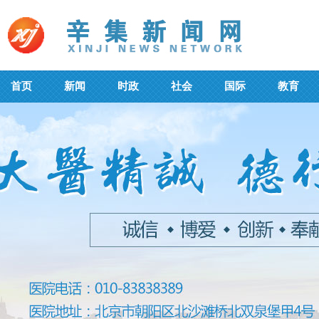
首页
新闻
时政
社会
国际
教育