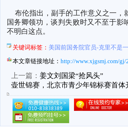
布伦指出，副手的工作意义之一，
国务卿领功，谈判失败时又不至于影
不明白这点。
关键词标签：
美国前国务院官员-克里不是
本文章链接地址：
http://www.xjgsmj.com/gj/
上一篇：
姜文刘国梁“抢风头”
壶世锦赛，北京市青少年锦标赛首体