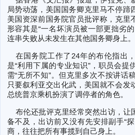
局势动荡，美国国务卿克里马不停蹄
美国资深前国务院官员批评称，克里
形容其是“一名坏演员被一部更拙劣的
连串失败从未发生在其他国务卿身上
在国务院工作了24年的布伦指出
是“利用下属的专业知识”，职员会提
需“无所不知”。但克里多次不按讲话稿
只要叙利亚交出化武，美国就不会发
总统普京乘机扮演了调停者的角色。
布伦还批评克里经常突然出访，让
备不及，出访前又没有先安排副手“探
商，往往把所有事揽到自己身上。