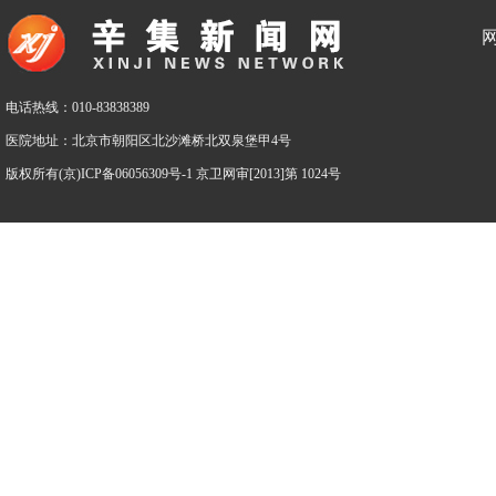
电话热线：010-83838389
医院地址：北京市朝阳区北沙滩桥北双泉堡甲4号
版权所有(京)ICP备06056309号-1 京卫网审[2013]第 1024号