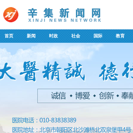
首页
新闻
时政
社会
国际
教育