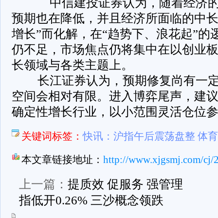
中信建投证券认为，随着经济的
预期也在降低，并且经济所面临的中长
增长”而化解，在“趋势下、浪花起”的
仍不足，市场焦点仍将集中在以创业
长领域与各类主题上。
长江证券认为，预期修复尚有一定
空间会相对有限。进入博弈尾声，建
确定性增长行业，以小范围灵活仓位
关键词标签：
快讯：沪指午后震荡盘整 体
本文章链接地址：
http://www.xjgsmj.com/cj/
上一篇：
提质效 促服务 强管理
指低开0.26% 三沙概念领跌