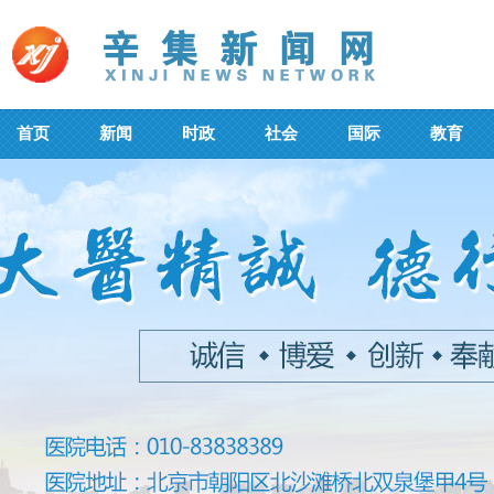
首页
新闻
时政
社会
国际
教育