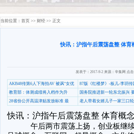
当前位置：
首页
>>
财经
>> 正文
快讯：沪指午后震荡盘整 体育
发表于：2017-9-2 来源：辛集网 点
AKB48传第6人下海拍AV 被讽“女优
87版《红楼梦》-板儿-李玥传
教育部：体测成绩将入档作为升
国务院推进新一轮东北振兴 
28省份公开高温津贴发放标准 最
老人带着女婿儿子一家三口轮
快讯：沪指午后震荡盘整 体育概
午后两市震荡上扬，创业板继续