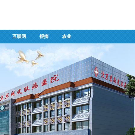
互联网
报摘
农业